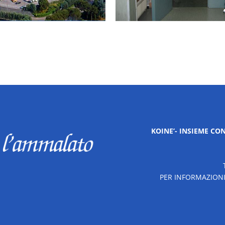
KOINE’- INSIEME C
PER INFORMAZIONI t