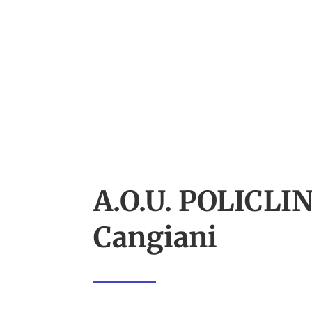
A.O.U. POLICLIN
Cangiani