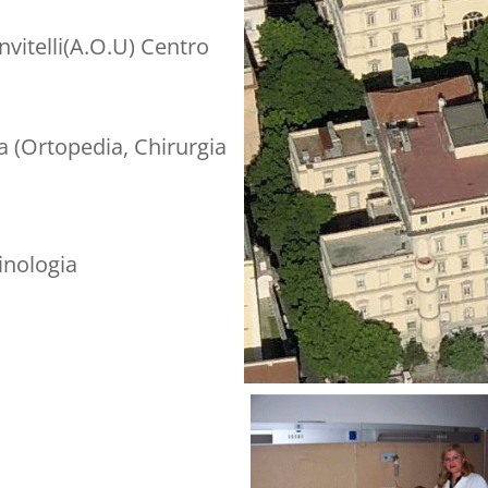
vitelli(A.O.U) Centro
ca (Ortopedia, Chirurgia
inologia