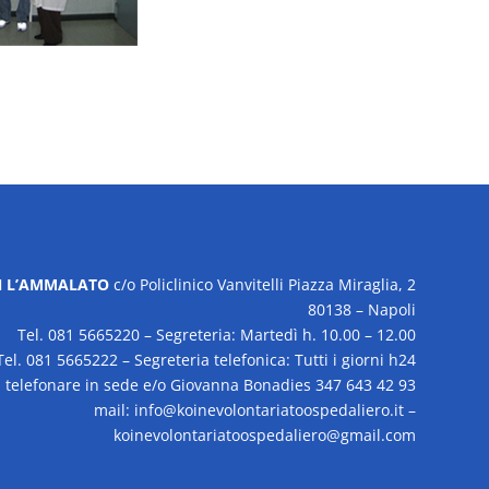
ON L’AMMALATO
c/o Policlinico Vanvitelli Piazza Miraglia, 2
80138 – Napoli
Tel. 081 5665220 – Segreteria: Martedì h. 10.00 – 12.00
Tel. 081 5665222 – Segreteria telefonica: Tutti i giorni h24
elefonare in sede e/o Giovanna Bonadies 347 643 42 93
mail: info@koinevolontariatoospedaliero.it –
koinevolontariatoospedaliero@gmail.com