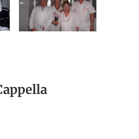
Cappella