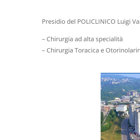
Presidio del POLICLINICO Luigi Vanv
– Chirurgia ad alta specialità
– Chirurgia Toracica e Otorinolari