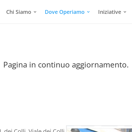
Chi Siamo
Dove Operiamo
Iniziative
Pagina in continuo aggiornamento.
. dei Colli, Viale dei Colli