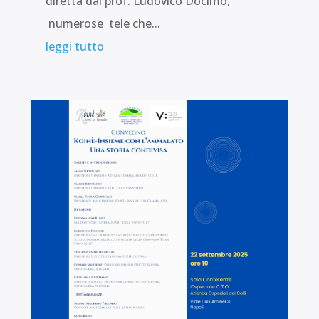
diretta dal prof. Ludovico Docimo,
numerose tele che...
leggi tutto