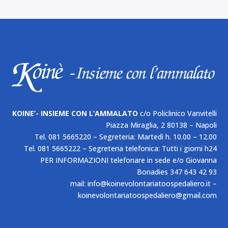
KOINE’- INSIEME CON L’AMMALATO
c/o Policlinico Vanvitelli
Piazza Miraglia, 2 80138 – Napoli
Tel. 081 5665220 – Segreteria: Martedì h. 10.00 – 12.00
Tel. 081 5665222 – Segreteria telefonica: Tutti i giorni h24
PER INFORMAZIONI telefonare in sede e/o Giovanna
Bonadies 347 643 42 93
mail: info@koinevolontariatoospedaliero.it –
koinevolontariatoospedaliero@gmail.com