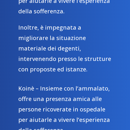
per aiutarle a vivere l’esperienza
della sofferenza.
Inoltre, è impegnata a
migliorare la situazione
materiale dei degenti,
intervenendo presso le strutture
con proposte ed istanze.
Koinè – Insieme con l’ammalato,
offre una presenza amica alle
persone ricoverate in ospedale
per aiutarle a vivere l’esperienza