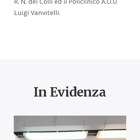
R. N. dei Colli ed il Policlinico A.O.U
Luigi Vanvitelli.
In Evidenza